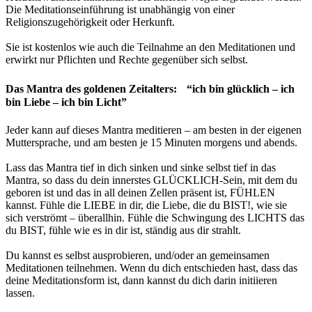
Die Meditationseinführung ist unabhängig von einer
Religionszugehörigkeit oder Herkunft.
Sie ist kostenlos wie auch die Teilnahme an den Meditationen und
erwirkt nur Pflichten und Rechte gegenüber sich selbst.
Das Mantra des goldenen Zeitalters:
“ich bin glücklich – ich
bin Liebe – ich bin Licht”
Jeder kann auf dieses Mantra meditieren – am besten in der eigenen
Muttersprache, und am besten je 15 Minuten morgens und abends.
Lass das Mantra tief in dich sinken und sinke selbst tief in das
Mantra, so dass du dein innerstes GLÜCKLICH-Sein, mit dem du
geboren ist und das in all deinen Zellen präsent ist, FÜHLEN
kannst. Fühle die LIEBE in dir, die Liebe, die du BIST!, wie sie
sich verströmt – überallhin. Fühle die Schwingung des LICHTS das
du BIST, fühle wie es in dir ist, ständig aus dir strahlt.
Du kannst es selbst ausprobieren, und/oder an gemeinsamen
Meditationen teilnehmen. Wenn du dich entschieden hast, dass das
deine Meditationsform ist, dann kannst du dich darin initiieren
lassen.