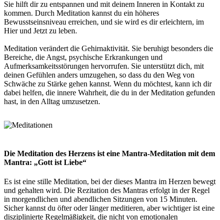
Sie hilft dir zu entspannen und mit deinem Inneren in Kontakt zu
kommen. Durch Meditation kannst du ein höheres
Bewusstseinsniveau erreichen, und sie wird es dir erleichtern, im
Hier und Jetzt zu leben.
Meditation verändert die Gehirnaktivität. Sie beruhigt besonders die
Bereiche, die Angst, psychische Erkrankungen und
Aufmerksamkeitsstörungen hervorrufen. Sie unterstützt dich, mit
deinen Gefühlen anders umzugehen, so dass du den Weg von
Schwäche zu Stärke gehen kannst. Wenn du möchtest, kann ich dir
dabei helfen, die innere Wahrheit, die du in der Meditation gefunden
hast, in den Alltag umzusetzen.
Die Meditation des Herzens ist eine Mantra-Meditation mit dem
Mantra:
„Gott ist Liebe“
Es ist eine stille Meditation, bei der dieses Mantra im Herzen bewegt
und gehalten wird. Die Rezitation des Mantras erfolgt in der Regel
in morgendlichen und abendlichen Sitzungen von 15 Minuten.
Sicher kannst du öfter oder länger meditieren, aber wichtiger ist eine
disziplinierte Regelmäßigkeit, die nicht von emotionalen