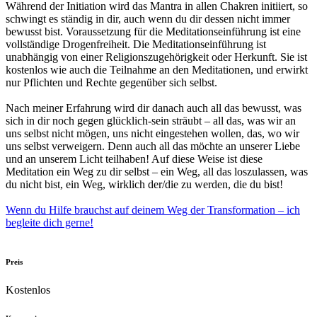
Während der Initiation wird das Mantra in allen Chakren initiiert, so
schwingt es ständig in dir, auch wenn du dir dessen nicht immer
bewusst bist. Voraussetzung für die Meditationseinführung ist eine
vollständige Drogenfreiheit. Die Meditationseinführung ist
unabhängig von einer Religionszugehörigkeit oder Herkunft. Sie ist
kostenlos wie auch die Teilnahme an den Meditationen, und erwirkt
nur Pflichten und Rechte gegenüber sich selbst.
Nach meiner Erfahrung wird dir danach auch all das bewusst, was
sich in dir noch gegen glücklich-sein sträubt – all das, was wir an
uns selbst nicht mögen, uns nicht eingestehen wollen, das, wo wir
uns selbst verweigern. Denn auch all das möchte an unserer Liebe
und an unserem Licht teilhaben! Auf diese Weise ist diese
Meditation ein Weg zu dir selbst – ein Weg, all das loszulassen, was
du nicht bist, ein Weg, wirklich der/die zu werden, die du bist!
Wenn du Hilfe brauchst auf deinem Weg der Transformation – ich
begleite dich gerne!
Preis
Kostenlos