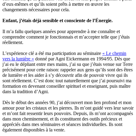
d’eux-mêmes et qu’ils soient prêts à mettre en œuvre les
changements nécessaires pour cela.
Enfant, j’étais déjà sensible et consciente de l’Énergie.
Il m’a fallu quelques années pour apprendre à me connaître et
comprendre comment je fonctionnais et m’accepter telle que j’étais
réellement.
L’expérience clé a été ma participation au séminaire
« Le chemin
vers la lumière »
donné par Agni Eickermann en 1994/95. Dès que
j’ai eu le dépliant entre mes mains, j’ai su que j’étais venue sur Terre
précisément pour cette raison: rappeler aux gens qu’ils sont des êtres
de lumière et les aider à s’y découvrir afin de pouvoir vivre qui ils
sont réellement. C’est donc tout naturellement que j’ai poursuivi ma
formation en devenant conseiller spirituel et enseignant, puis maître
dans la tradition d’Agni.
Dès le début des années 90, j’ai découvert mon lien profond et mon
amour pour les cristaux et les pierres. Ils m’ont guidé vers leur savoir
et m’ont fait ressentir leurs pouvoirs. Depuis, ils m’ont accompagnés
dans mon cheminement, et ils constituent des outils précieux et
appréciés dans mes séminaires et séances individuelles. Ils sont
également disponibles à la vente.