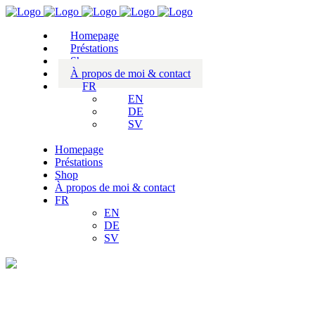
Homepage
Préstations
Shop
À propos de moi & contact
FR
EN
DE
SV
Homepage
Préstations
Shop
À propos de moi & contact
FR
EN
DE
SV