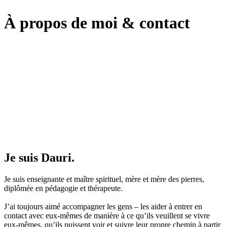
À propos de moi & contact
Je suis Dauri.
Je suis enseignante et maître spirituel, mère et mère des pierres,
diplômée en pédagogie et thérapeute.
J’ai toujours aimé accompagner les gens – les aider à entrer en
contact avec eux-mêmes de manière à ce qu’ils veuillent se vivre
eux-mêmes, qu’ils puissent voir et suivre leur propre chemin à partir