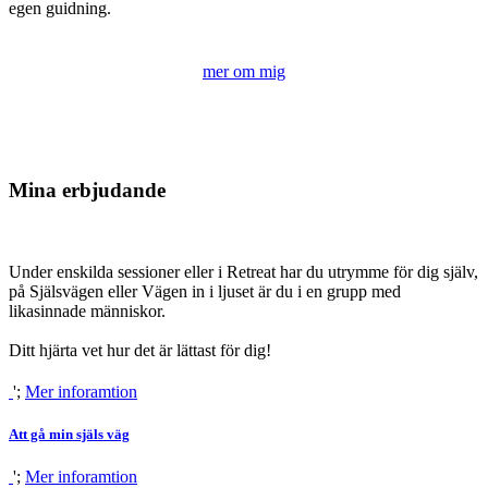
egen guidning.
mer om mig
Mina erbjudande
Under enskilda sessioner eller i Retreat har du utrymme för dig själv,
på Själsvägen eller Vägen in i ljuset är du i en grupp med
likasinnade människor.
Ditt hjärta vet hur det är lättast för dig!
';
Mer inforamtion
Att gå min själs väg
';
Mer inforamtion