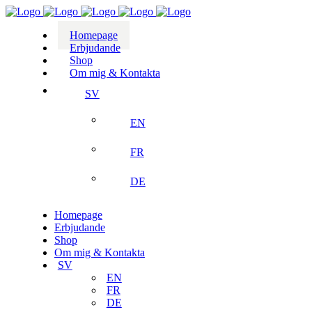
Homepage
Erbjudande
Shop
Om mig & Kontakta
SV
EN
FR
DE
Homepage
Erbjudande
Shop
Om mig & Kontakta
SV
EN
FR
DE